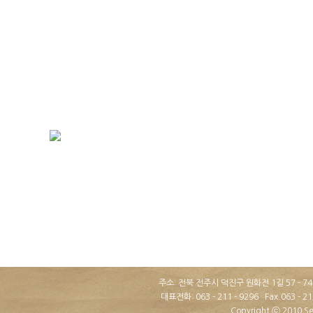
주소: 전북 전주시 덕진구 원화전 1길 57 - 7
대표전화: 063 - 211 - 9296 Fax.063 - 
Copyright ⓒ
2010 Sej