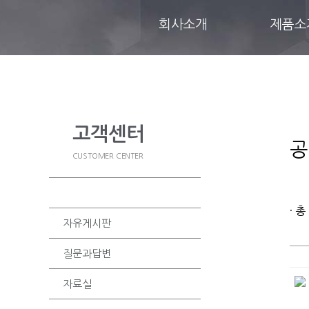
회사소개
제품소
고객센터
공
CUSTOMER CENTER
공지사항
· 총
자유게시판
질문과답변
자료실